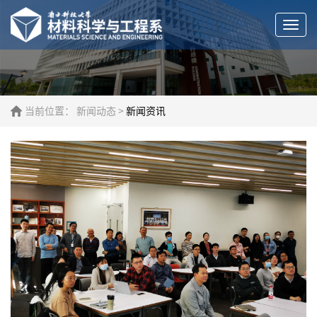
Togg
navi
当前位置：
新闻动态
>
新闻资讯