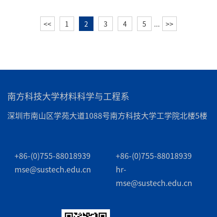
<<
1
2
3
4
5
...
>>
南方科技大学材料科学与工程系
深圳市南山区学苑大道1088号南方科技大学工学院北楼5楼
+86-(0)755-88018939
+86-(0)755-88018939
mse@sustech.edu.cn
hr-
mse@sustech.edu.cn