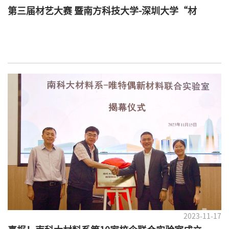
第三届材艺大赛 暨南方科技大学-深圳大学“材
艺”双校赛圆满落幕
2023-11-17