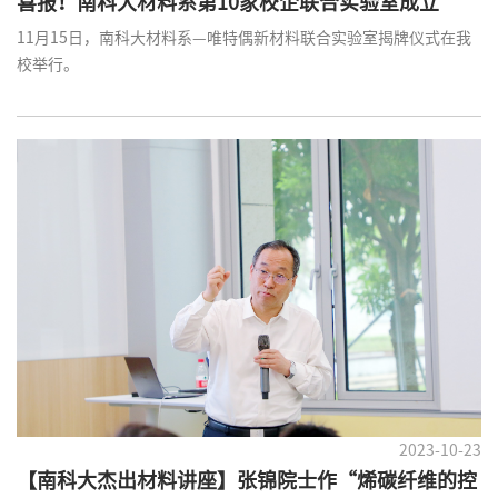
喜报！南科大材料系第10家校企联合实验室成立
11月15日，南科大材料系—唯特偶新材料联合实验室揭牌仪式在我
校举行。
2023-10-23
【南科大杰出材料讲座】张锦院士作“烯碳纤维的控