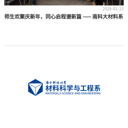
2026-01-13
师生欢聚庆新年，同心启程谱新篇 —— 南科大材料系
新年联欢会圆满举行