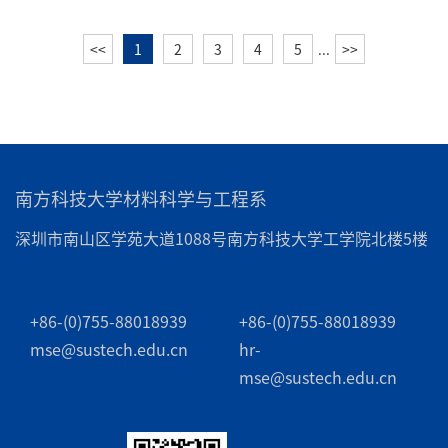
<<
1
2
3
4
5
...
>>
南方科技大学材料科学与工程系
深圳市南山区学苑大道1088号南方科技大学工学院北楼5楼
+86-(0)755-88018939
+86-(0)755-88018939
mse@sustech.edu.cn
hr-
mse@sustech.edu.cn