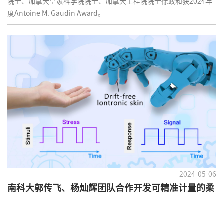
院士、加拿大皇家科学院院士、加拿大工程院院士徐政和获2024年
度Antoine M. Gaudin Award。
2024-05-06
南科大郭传飞、杨灿辉团队合作开发可精准计量的柔
性压力传感器