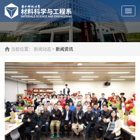
Togg
navi
当前位置：
新闻动态
>
新闻资讯