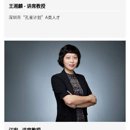
王湘麟 - 讲席教授
深圳市“孔雀计划”A类人才
汪宏 - 讲席教授