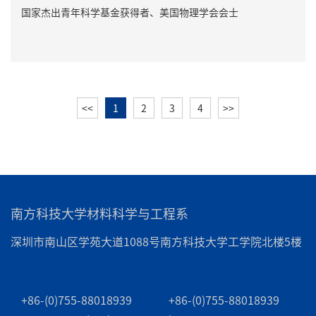
国家杰出青年科学基金获得者、美国物理学会会士
<<
1
2
3
4
>>
南方科技大学材料科学与工程系
深圳市南山区学苑大道1088号南方科技大学工学院北楼5楼
+86-(0)755-88018939
+86-(0)755-88018939