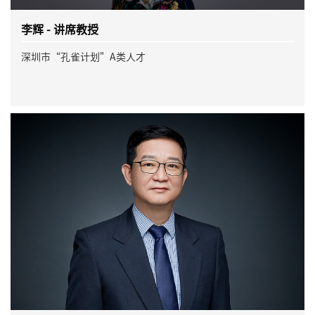
李辉 - 讲席教授
深圳市“孔雀计划”A类人才