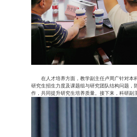
在人才培养方面，教学副主任卢周广针对本
研究生招生力度及课题组与研究团队结构问题，
作，共同提升研究生培养质量。接下来，科研副