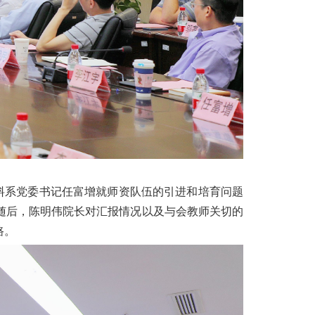
材料系党委书记任富增就师资队伍的引进和培育问题
随后，陈明伟院长对汇报情况以及与会教师关切的
路。