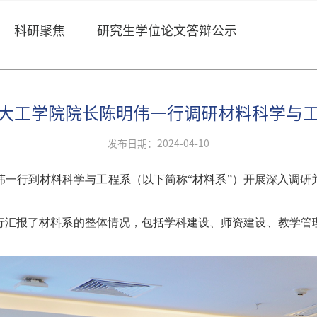
科研聚焦
研究生学位论文答辩公示
大工学院院长陈明伟一行调研材料科学与
发布日期：2024-04-10
伟一行到材料科学与工程
系（以下简称
“
材料
系
”）开展
深入调研
行汇报了材料系的整体情况，包括学科建设、师资建设、教学管