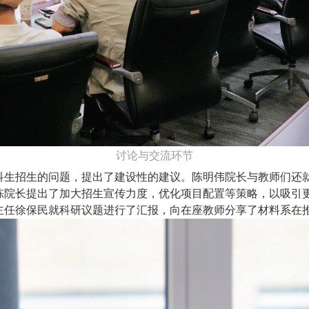
讨论与交流环节
科生招生的问题，提出了建设性的建议。陈明伟院长与教师们还
陈院长提出了加大招生宣传力度，优化项目配置等策略，以吸引
主任徐保民就科研议题进行了汇报，向在座教师分享了材料系在