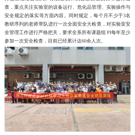
查，重点关注实验室的设备运行、危化品管理、实验操作与
安全规定的落实等方面内容。同时规定，
每个月不少于
3
名
教研序列的老师带队进行一次全面安全
大检查，对实验室安
全管理工作进行严格把关，要求全系所有课题组
PI
每年至少
参加一次安全检查，目前已经累计达
60
余人次。