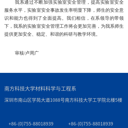
我系
通过不断加强实验室安全管理，提高实验室安全
服务水平，
实验室安全事故发生率明显下降，师生的安全意
识和能力也得到了全面提高。我们相信，在系领导的
带领
下，我系的实验室安全管理工作将会更加完善，为
我系
师生
提供更加安全、稳定、和谐的
科研与教学
环境。
审核/卢周广
南方科技大学材料科学与工程系
深圳市南山区学苑大道1088号南方科技大学工学院北楼5楼
+86-(0)755-88018939
+86-(0)755-88018939