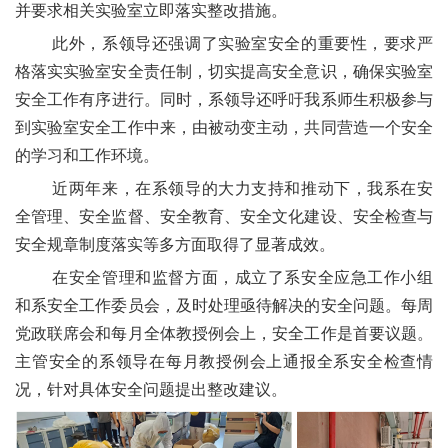
并要求相关
实验室
立即落实整改措施。
此外，系领导还强调了实验室安全的重要性，
要求
严
格落实实验室安全责任制，切实提高安全意识，确保实验室
安全
工作
有序进行。同时，系领导还呼吁
我系
师生积极参与
到实验室安全
工作
中来，
由被动变主动，
共同营造一个安全
的
学习和工作
环境。
近两年来，在系领导的大力支持和推动下，我系在安
全管理、安全监督、安全教育、安全文化建设、安全检查与
安全规章制度落实等多方面取得了显著成效。
在安全管理和监督方面，成立了系安全应急工作小组
和系安全工作委员会，及时处理亟待解决的安全问题。每周
党政联席会和每月全体教授例会上，安全工作是首要议题。
主管安全的系领导在每月教授例会上通报全系安全检查情
况，针对具体安全问题提出整改建议。