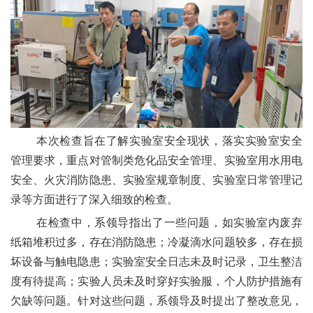
本次检查旨在了解实验室安全现状，
落实实验室安全
管理要求，
重点对
管制类
危化品安全
管理
、实验室用水用电
安全、火灾
消防
隐患、实验室规章制度、实验室日常管理记
录等方面进行了
深入细致
的检查。
在检查中，系领导
指出
了一些问题，如
实验室内废弃
纸箱堆积过多，存在消防隐患；冷凝滴水问题较多，存在损
坏设备与触电隐患；实验室安全日志未及时记录，卫生整洁
度有待提高；实验人员未及时穿好实验服，个人防护措施有
欠缺等问题。
针对这些问题，系领导及时提出了整改意见，