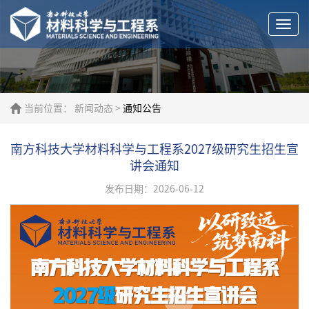
Togg
navi
当前位置：
新闻动态
>
通知公告
南方科技大学材料科学与工程系2027级研究生招生宣
讲会通知
发布日期：2026-06-12