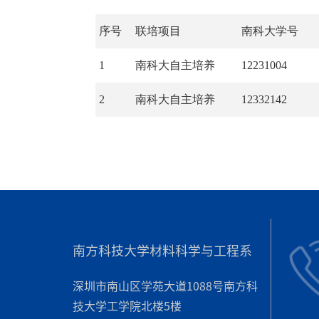
序号
联培项目
南科大学号
1
南科大自主培养
12231004
2
南科大自主培养
12332142
南方科技大学材料科学与工程系
深圳市南山区学苑大道1088号南方科
技大学工学院北楼5楼