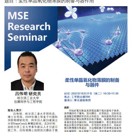
题目
：
柔性单晶氧化物薄膜的制备与器件用