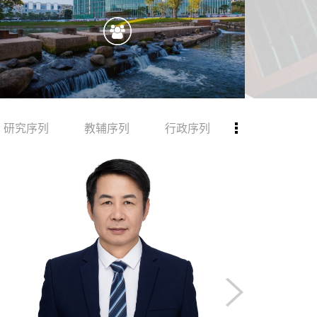
研究序列
教辅序列
行政序列