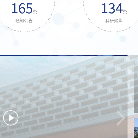
165
134
条
条
通知公告
科研聚焦