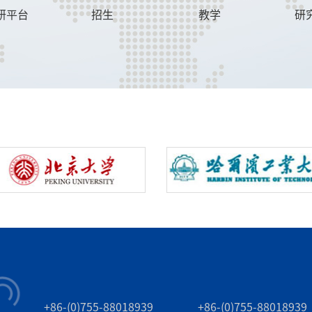
研平台
招生
教学
研
+86-(0)755-88018939
+86-(0)755-88018939