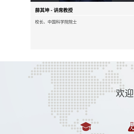
陈明伟 - 讲席教授
工学院院长
欢迎