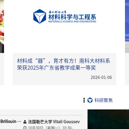
材料成“器”，育才有方！南科大材料系
荣获2025年广东省教学成果一等奖
2026-01-06
科研聚焦
Recent Advances in Applications of Time-Domain Brillouin Scattering for Imaging of Polycrystalline Materials and Material Modifications
法国勒芒大学 Vitali Goussev
10月30日（星期一）10:30-
教授