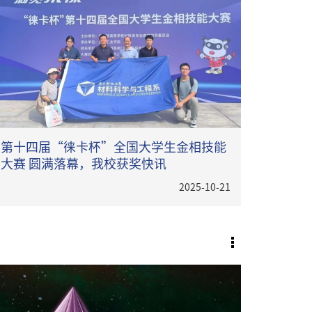
第十四届“徕卡杯”全国大学生金相技能
大赛 圆满落幕，我校获奖快讯
2025-10-21