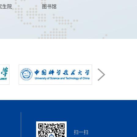
究生院
图书馆
扫一扫