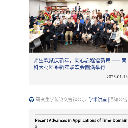
师生欢聚庆新年，同心启程谱新篇 —— 南
科大材料系新年联欢会圆满举行
2026-01-13
研究生学位论文答辩公示
|
学术讲座
|
通知公告