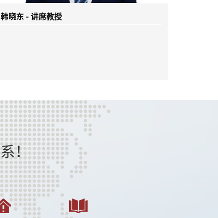
徐强 - 讲席教授
日本工程院院士、印度国家科学院院士、欧洲科学院
院士
程系！