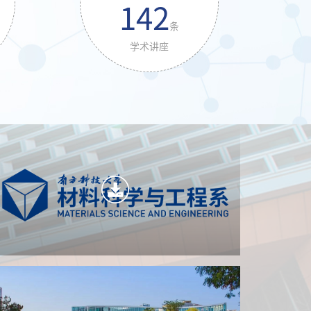
142
条
学术讲座