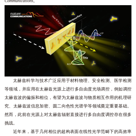
Communications
。
太赫兹科学与技术广泛应用于材料物理、安全检测、医学检测
等领域，并应用在太赫兹光源上进行多自由度光场调控，例如调控
太赫兹波的偏振和相位，有望为太赫兹波与物质相互作用的机理研
究、太赫兹波信息加密、圆二向色性光谱学等领域奠定重要基础。
然而，此前在光源上对太赫兹辐射直接进行多自由度调控存在很多
挑战。
近年来，基于几何相位的超构表面在线性光学范畴下的高效率