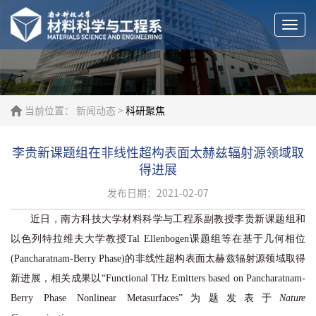
Togg
navi
当前位置：
新闻动态
>
科研聚焦
李贵新课题组在非线性超构表面太赫兹辐射源领域取
得进展
发布日期：2021-02-07
近日，南方科技大学材料科学与工程系副教授李贵新课题组和
以色列特拉维夫大学教授Tal Ellenbogen课题组等在基于几何相位
(Pancharatnam-Berry Phase)的非线性超构表面太赫兹辐射源领域取得
新进展，相关成果以“Functional THz Emitters based on Pancharatnam-
Berry Phase Nonlinear Metasurfaces”为题发表于
Nature