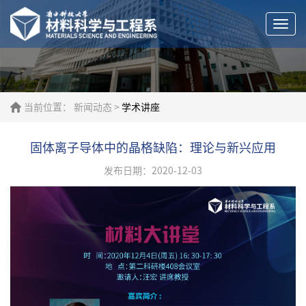
Togg
navi
当前位置：
新闻动态
>
学术讲座
固体离子导体中的晶格缺陷：理论与新兴应用
发布日期：2020-12-03