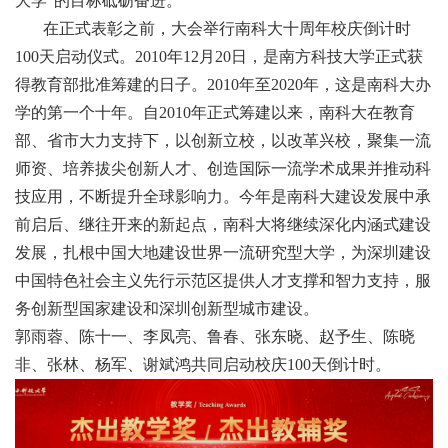
大学”的目标砥砺奋进。
在正式表彰之前，大会举行南科大十周年校庆倒计时
100天启动仪式。2010年12月20日，是南方科技大学正式获
得教育部批准筹建的日子。2010年至2020年，这是南科大办
学的第一个十年。自2010年正式筹建以来，南科大在教育
部、省市大力支持下，以创新立校，以改革兴校，聚集一流
师资、培养拔尖创新人才、创造国际一流学术成果并推动科
技应用，不断提升全球影响力。今年是南科大建设发展中承
前启后、继往开来的新起点，南科大将继续深化内涵式建设
发展，扎根中国大地建设世界一流研究型大学，为深圳建设
中国特色社会主义先行示范区提供人才支撑和智力支持，服
务创新型国家建设和深圳创新型城市建设。
郭雨蓉、陈十一、李凤亮、鲁春、张东晓、赵予生、陈晓
非、张林、杨军、谢斌鸿共同启动校庆100天倒计时。