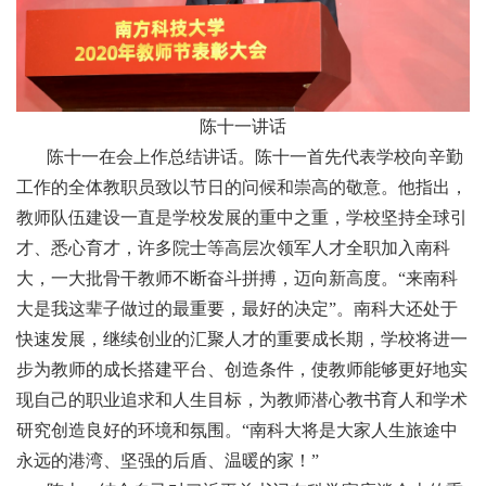
陈十一讲话
陈十一在会上作总结讲话。陈十一首先代表学校向辛勤
工作的全体教职员致以节日的问候和崇高的敬意。他指出，
教师队伍建设一直是学校发展的重中之重，学校坚持全球引
才、悉心育才，许多院士等高层次领军人才全职加入南科
大，一大批骨干教师不断奋斗拼搏，迈向新高度。“来南科
大是我这辈子做过的最重要，最好的决定”。南科大还处于
快速发展，继续创业的汇聚人才的重要成长期，学校将进一
步为教师的成长搭建平台、创造条件，使教师能够更好地实
现自己的职业追求和人生目标，为教师潜心教书育人和学术
研究创造良好的环境和氛围。“南科大将是大家人生旅途中
永远的港湾、坚强的后盾、温暖的家！”