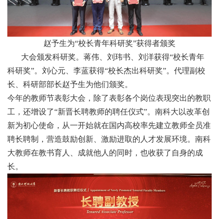
赵予生为“校长青年科研奖”获得者颁奖
大会颁发科研奖。蒋伟、刘玮书、刘洋获得“校长青年
科研奖”。刘心元、李蓝获得“校长杰出科研奖”。代理副校
长、科研部部长赵予生为他们颁奖。
今年的教师节表彰大会，除了表彰各个岗位表现突出的教职
工，还增设了“新晋长聘教师的聘任仪式”。南科大以改革创
新为初心使命，从一开始就在国内高校率先建立教师全员准
聘长聘制，营造鼓励创新、激励进取的人才发展环境。南科
大教师在教书育人、成就他人的同时，也收获了自身的成
长。