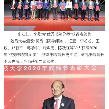
史江红、李蓝为“优秀书院导师”获得者颁奖
随后大会颁发“优秀书院导师奖”。汪宏、李芯芯、王
锐、郑智平、蒋学军、刘烨庞、陈跃红等30人获得2020
年“优秀书院导师奖”。致新书院院长史江红、树礼书院院长
李蓝先后上台为获奖导师颁奖。