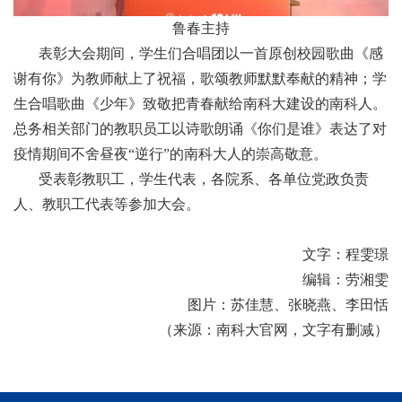
鲁春主持
表彰大会期间，学生们合唱团以一首原创校园歌曲《感
谢有你》为教师献上了祝福，歌颂教师默默奉献的精神；学
生合唱歌曲《少年》致敬把青春献给南科大建设的南科人。
总务相关部门的教职员工以诗歌朗诵《你们是谁》表达了对
疫情期间不舍昼夜“逆行”的南科大人的崇高敬意。
受表彰教职工，学生代表，各院系、各单位党政负责
人、教职工代表等参加大会。
文字：程雯璟
编辑：劳湘雯
图片：苏佳慧、张晓燕、李田恬
（来源：南科大官网，文字有删减）