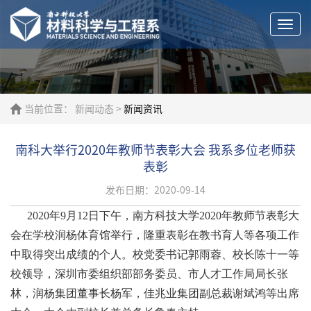
Togg
navi
当前位置：
新闻动态
>
新闻资讯
南科大举行2020年教师节表彰大会 我系多位老师获
表彰
发布日期：2020-09-14
2020年9月12日下午，南方科技大学2020年教师节表彰大
会在学校润杨体育馆举行，隆重表彰在教书育人等各项工作
中取得突出成绩的个人。校党委书记郭雨蓉、校长陈十一等
校领导，深圳市委组织部部务委员、市人才工作局局长张
林，润杨集团董事长杨军，佳兆业集团副总裁谢斌鸿等出席