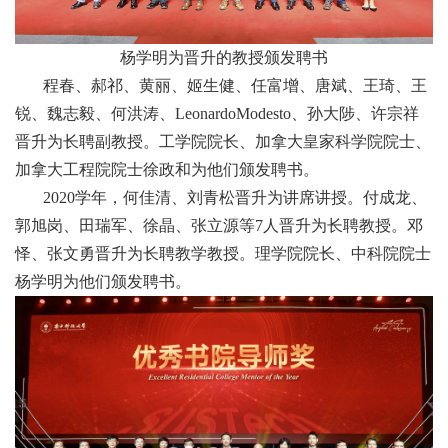
杨学明为晋升的教授颁发聘书
程春、郝祁、黄丽、姬生健、任富增、唐斌、王琦、王
锐、魏志毅、何洪涛、LeonardoModesto、孙大陟、许宗祥
晋升为长聘副教授。工学院院长、加拿大皇家科学院院士、
加拿大工程院院士徐政和为他们颁发聘书。
2020学年，何佳清、刘青松晋升为讲席讲授。付成龙、
郭旭岗、田瑞军、徐晶、张立源等7人晋升为长聘教授。邓
怿、张文勇晋升为长聘教学教授。理学院院长、中科院院士
杨学明为他们颁发聘书。