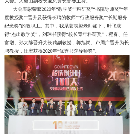
大会。大会由副校长兼总务长鲁春主持。
大会表彰荣获2020年“教学奖”“科研奖”“书院导师奖”“年
度教授奖”“晋升及获得长聘的教师”“行政服务奖”“长期服务
纪念奖”的教职工。其中，我系获表彰老师如下，叶飞获
得“杰出教学奖”，刘玮书获得“校长青年科研奖”，程春、任
富增、孙大陟晋升为长聘副教授，郭旭岗、卢周广晋升为长
聘教授，汪宏获得2020年“优秀书院导师奖”。