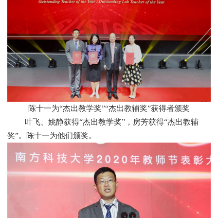
陈十一为“杰出教学奖”“杰出教辅奖”获得者颁奖
叶飞、姚静获得“杰出教学奖”，房芳获得“杰出教辅
奖”。陈十一为他们颁奖。