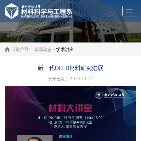
Togg
navi
当前位置：
新闻动态
>
学术讲座
新一代OLED材料研究进展
发布日期：2019-11-27